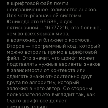
в шрифтовой файл почти 
неограниченное количество знаков. 
Для четырёхзначной системы 
Юникода это 65 536, а для 
пятизначной — 16 777 216, это больше, 
чем во всех языках мира, 
а возможно, и ближнего космоса. 
Второе — программный код, который 
можно встроить прямо в шрифтовой 
файл. Это значит, что шрифт может 
подставлять нужные варианты знаков 
в зависимости от контекста или 
сдвигать знаки относительно друг 
друга по алгоритму, который 
заложил в него автор. Со стороны 
пользователя это выглядит так, как 
будто шрифт всё делает 
самостоятельно: