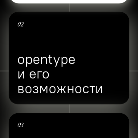
02
opentype
и его 
возможности
03